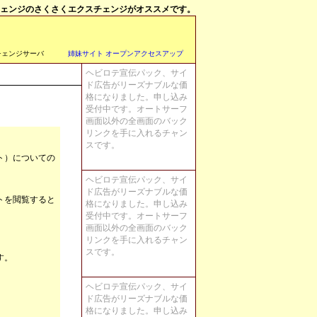
ェンジのさくさくエクスチェンジがオススメです。
チェンジサーバ
姉妹サイト オープンアクセスアップ
ヘビロテ宣伝パック、サイ
ド広告がリーズナブルな価
格になりました。申し込み
受付中です。オートサーフ
画面以外の全画面のバック
リンクを手に入れるチャン
スです。
ト）についての
ヘビロテ宣伝パック、サイ
ド広告がリーズナブルな価
トを閲覧すると
格になりました。申し込み
受付中です。オートサーフ
画面以外の全画面のバック
リンクを手に入れるチャン
スです。
す。
ヘビロテ宣伝パック、サイ
ド広告がリーズナブルな価
格になりました。申し込み