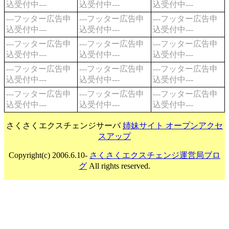
込受付中---
込受付中---
込受付中---
---フッター広告申
---フッター広告申
---フッター広告申
込受付中---
込受付中---
込受付中---
---フッター広告申
---フッター広告申
---フッター広告申
込受付中---
込受付中---
込受付中---
---フッター広告申
---フッター広告申
---フッター広告申
込受付中---
込受付中---
込受付中---
---フッター広告申
---フッター広告申
---フッター広告申
込受付中---
込受付中---
込受付中---
さくさくエクスチェンジサーバ
姉妹サイト オープンアクセ
スアップ
Copyright(c) 2006.6.10-
さくさくエクスチェンジ運営局ブロ
グ
All rights reserved.